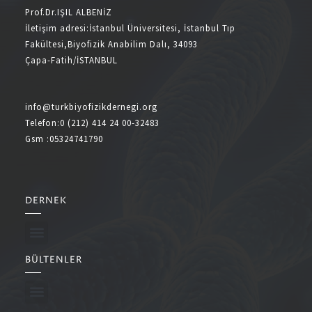
Prof.Dr.IŞIL ALBENİZ
İletişim adresi:İstanbul Üniversitesi, İstanbul Tıp
Fakültesi,Biyofizik Anabilim Dalı, 34093
Çapa-Fatih/İSTANBUL
info@turkbiyofizikdernegi.org
Telefon:0 (212) 414 24 00-32483
Gsm :05324741790
DERNEK
BÜLTENLER