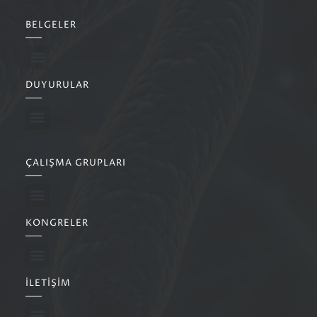
BELGELER
DUYURULAR
ÇALIŞMA GRUPLARI
KONGRELER
İLETIŞIM