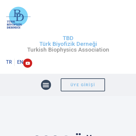
TBD
Türk Biyofizik Derneği
Turkish Biophysics Association
TR
EN
ÜYE GIRIŞI