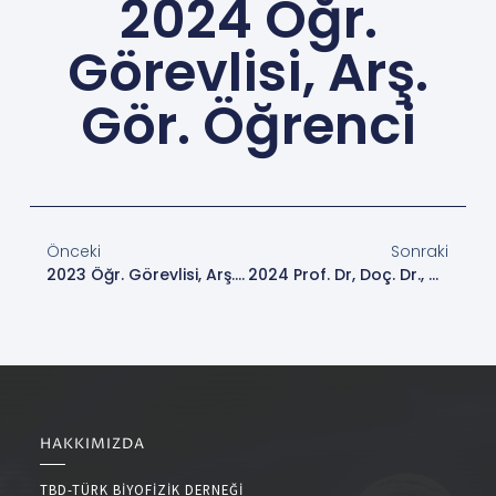
2024 Öğr.
Görevlisi, Arş.
Gör. Öğrenci
Önceki
Sonraki
2023 Öğr. Görevlisi, Arş. Gör. Öğrenci
2024 Prof. Dr, Doç. Dr., Dr. Öğr. Üyesi
HAKKIMIZDA
TBD-TÜRK BİYOFİZİK DERNEĞİ