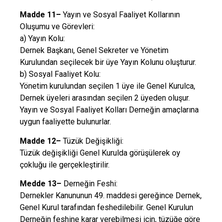
Madde 11–
Yayın ve Sosyal Faaliyet Kollarının
Oluşumu ve Görevleri:
a) Yayın Kolu:
Dernek Başkanı, Genel Sekreter ve Yönetim
Kurulundan seçilecek bir üye Yayın Kolunu oluşturur.
b) Sosyal Faaliyet Kolu:
Yönetim kurulundan seçilen 1 üye ile Genel Kurulca,
Dernek üyeleri arasından seçilen 2 üyeden oluşur.
Yayın ve Sosyal Faaliyet Kolları Derneğin amaçlarına
uygun faaliyette bulunurlar.
Madde 12–
Tüzük Değişikliği:
Tüzük değişikliği Genel Kurulda görüşülerek oy
çokluğu ile gerçekleştirilir.
Medde 13–
Derneğin Feshi:
Dernekler Kanununun 49. maddesi gereğince Dernek,
Genel Kurul tarafından feshedilebilir. Genel Kurulun
Derneğin feshine karar verebilmesi için, tüzüğe göre