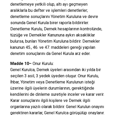
denetlemeye yetkili olup, altı ayı geçmeyen
aralıklarla bu defter ve işlemleri denetlerler;
denetleme sonuçlarını Yönetim Kuruluna ve devre
sonunda Genel Kurula birer raporla bildirirler.
Denetleme Kurulu, Dernek hesaplarının kontrolünde,
tüzüğe ve Dernekler Kanununa aykırı aksaklıklar
bulursa, bunları Yönetim Kuruluna bildirir. Dernekler
kanunun 45., 46. ve 47. maddeleri gereği yapılan
denetim sonuçlarını da Genel Kurula arz eder.
Madde 10–
Onur Kurulu:
Genel Kurulca, Dernek üyeleri arasından iki yılda bir
seçilen 3 asil, 3 yedek üyeden oluşur. Onur Kurulu,
İhbar, Yönetim veya Denetleme Kurulunun isteği
üzerine ilgili üyelerin durumlarının, gerektiğinde
kendilerini de dinleme suretiyle inceler ve karar verir.
Karar sonuçlarını ilgili kişilere ve Dernek ilgili
organlarına yazılı olarak bildirir. Genel Kurulun onayını
gerektiren kararlar, Genel Kurulca görüşülüp onaylanır.