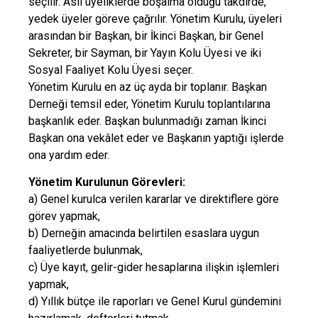
seçilir. Asil üyeliklerde boşalma olduğu takdirde,
yedek üyeler göreve çağrılır. Yönetim Kurulu, üyeleri
arasından bir Başkan, bir İkinci Başkan, bir Genel
Sekreter, bir Sayman, bir Yayın Kolu Üyesi ve iki
Sosyal Faaliyet Kolu Üyesi seçer.
Yönetim Kurulu en az üç ayda bir toplanır. Başkan
Derneği temsil eder, Yönetim Kurulu toplantılarına
başkanlık eder. Başkan bulunmadığı zaman İkinci
Başkan ona vekâlet eder ve Başkanın yaptığı işlerde
ona yardım eder.
Yönetim Kurulunun Görevleri:
a) Genel kurulca verilen kararlar ve direktiflere göre
görev yapmak,
b) Derneğin amacında belirtilen esaslara uygun
faaliyetlerde bulunmak,
c) Üye kayıt, gelir-gider hesaplarına ilişkin işlemleri
yapmak,
d) Yıllık bütçe ile raporları ve Genel Kurul gündemini