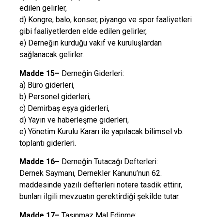
edilen gelirler,
d) Kongre, balo, konser, piyango ve spor faaliyetleri
gibi faaliyetlerden elde edilen gelirler,
e) Derneğin kurduğu vakıf ve kuruluşlardan
sağlanacak gelirler.
Madde 15–
Derneğin Giderleri:
a) Büro giderleri,
b) Personel giderleri,
c) Demirbaş eşya giderleri,
d) Yayın ve haberleşme giderleri,
e) Yönetim Kurulu Kararı ile yapılacak bilimsel vb.
toplantı giderleri.
Madde 16–
Derneğin Tutacağı Defterleri:
Dernek Saymanı, Dernekler Kanunu’nun 62.
maddesinde yazılı defterleri notere tasdik ettirir,
bunları ilgili mevzuatın gerektirdiği şekilde tutar.
Madde 17–
Taşınmaz Mal Edinme: