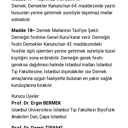
Dernek, Dernekler Kanunu’nun 64. maddesinde yazılı
hususları yerine getirmek suretiyle taşınmaz mallar
edinebilir.
Madde 18–
Dernek Mallarının Tasfiye Şekli:
Derneğin feshine Genel Kurul karar verir. Derneğin
feshi Dernekler Kanunu’nun 43. maddesindeki
fesihle ilgili işlemleri yerine getirmek suretiyle tüzel
kişiliğini sona erdirebilir. Derneğin gerek feshi
gerekse dağılması halinde İstanbul malları İstanbul
Tıp Fakültesine; İstanbul dışındakiler ise Dernek
amaçlarına uygun faaliyette bulunan en yakın sağlık
kuruluşlarına bırakılır.
Kurucu Üyeler:
Prof. Dr. Ergin BERMEK
İstanbul Üniversitesi İstanbul Tıp Fakültesi Biyofizik
Anabilim Dalı, Çapa İstanbul
Prof. Dr. Demir TİRYAKİ