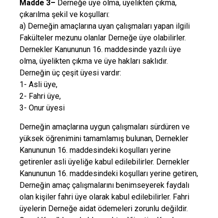
Madde 3–
Derneğe üye olma, üyelikten çıkma,
çıkarılma şekil ve koşulları:
a) Derneğin amaçlarına uyan çalışmaları yapan ilgili
Fakülteler mezunu olanlar Derneğe üye olabilirler.
Dernekler Kanununun 16. maddesinde yazılı üye
olma, üyelikten çıkma ve üye hakları saklıdır.
Derneğin üç çeşit üyesi vardır:
1- Asli üye,
2- Fahri üye,
3- Onur üyesi
Derneğin amaçlarına uygun çalışmaları sürdüren ve
yüksek öğrenimini tamamlamış bulunan, Dernekler
Kanununun 16. maddesindeki koşulları yerine
getirenler asli üyeliğe kabul edilebilirler. Dernekler
Kanununun 16. maddesindeki koşulları yerine getiren,
Derneğin amaç çalışmalarını benimseyerek faydalı
olan kişiler fahri üye olarak kabul edilebilirler. Fahri
üyelerin Derneğe aidat ödemeleri zorunlu değildir.