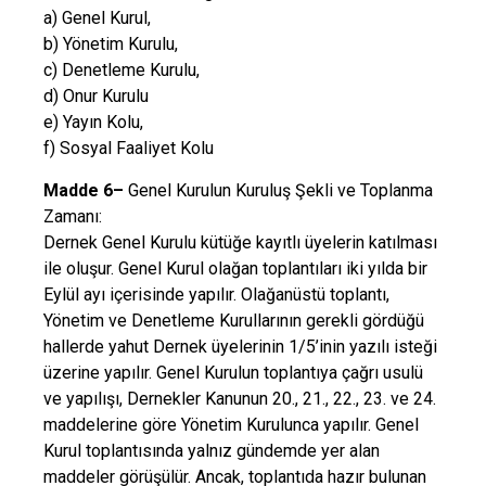
a) Genel Kurul,
b) Yönetim Kurulu,
c) Denetleme Kurulu,
d) Onur Kurulu
e) Yayın Kolu,
f) Sosyal Faaliyet Kolu
Madde 6–
Genel Kurulun Kuruluş Şekli ve Toplanma
Zamanı:
Dernek Genel Kurulu kütüğe kayıtlı üyelerin katılması
ile oluşur. Genel Kurul olağan toplantıları iki yılda bir
Eylül ayı içerisinde yapılır. Olağanüstü toplantı,
Yönetim ve Denetleme Kurullarının gerekli gördüğü
hallerde yahut Dernek üyelerinin 1/5’inin yazılı isteği
üzerine yapılır. Genel Kurulun toplantıya çağrı usulü
ve yapılışı, Dernekler Kanunun 20., 21., 22., 23. ve 24.
maddelerine göre Yönetim Kurulunca yapılır. Genel
Kurul toplantısında yalnız gündemde yer alan
maddeler görüşülür. Ancak, toplantıda hazır bulunan