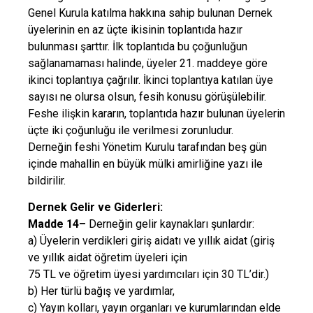
Genel Kurula katılma hakkına sahip bulunan Dernek
üyelerinin en az üçte ikisinin toplantıda hazır
bulunması şarttır. İlk toplantıda bu çoğunluğun
sağlanamaması halinde, üyeler 21. maddeye göre
ikinci toplantıya çağrılır. İkinci toplantıya katılan üye
sayısı ne olursa olsun, fesih konusu görüşülebilir.
Feshe ilişkin kararın, toplantıda hazır bulunan üyelerin
üçte iki çoğunluğu ile verilmesi zorunludur.
Derneğin feshi Yönetim Kurulu tarafından beş gün
içinde mahallin en büyük mülki amirliğine yazı ile
bildirilir.
Dernek Gelir ve Giderleri:
Madde 14–
Derneğin gelir kaynakları şunlardır:
a) Üyelerin verdikleri giriş aidatı ve yıllık aidat (giriş
ve yıllık aidat öğretim üyeleri için
75 TL ve öğretim üyesi yardımcıları için 30 TL’dir.)
b) Her türlü bağış ve yardımlar,
c) Yayın kolları, yayın organları ve kurumlarından elde