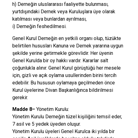
h) Derneğin uluslararası faaliyette bulunması,
yurtdışındaki Dernek veya Kuruluşlara üye olarak
katılması veya bunlardan ayrılması,
i) Derneğin feshedilmesi.
Genel Kurul Derneğin en yetkili organı olup, tüzükte
belirtilen hususları Kanuna ve Dernek yararına uygun
şekilde yerine getirmekle görevlidir. Her üyenin
Genel Kurulda bir oy hakkı vardır. Kararlar salt
çoğunlukla alınır. Genel Kurul görüştüğü her mesele
için, gizli ve açık oylama usullerinden birini tercih
edebilir. Bu hususun oylamaya geçilmeden önce
Kurul üyelerine Divan Başkanlığınca bildirilmesi
gerekir.
Madde 8–
Yönetim Kurulu:
Yönetim Kurulu Derneğin tüzel kişiliğini temsil eder,
7 asil ve 5 yedek üyeden oluşur.
Yönetim Kurulu üyeleri Genel Kurulca iki yılda bir