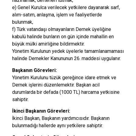
hazırlamak, defterleri tutmak,
e) Genel Kurulca verilecek yetkilere dayanarak sarf,
alım-satım, anlaşma, işlem ve faaliyetlerde
bulunmak,
f) Türk vatandaşı olmayanların Dernek üyeliğine
kabulü halinde bunların on gün içinde mahallin en
büyük mülki amirliğine bildirmektir.
Yönetim Kurulunun yedek üyelerle tamamlanamaması
halinde Dernekler Kanununun 26. maddesi uygulanır.
Başkanın Görevleri:
Yönetim Kurulunu tüzük gereğince idare etmek ve
Dernek işlerini düzenlemektir. Başkan acil
durumlarda bir defada (1000 TL) harcama yetkisine
sahiptir.
İkinci Başkanın Görevleri:
İkinci Başkan, Başkanın yardımcısıdır. Başkanın
bulunmadığı hallerde aynı yetkilere sahiptir.