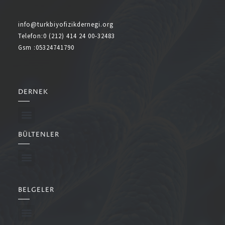
info@turkbiyofizikdernegi.org
Telefon:0 (212) 414 24 00-32483
Gsm :05324741790
DERNEK
BÜLTENLER
BELGELER