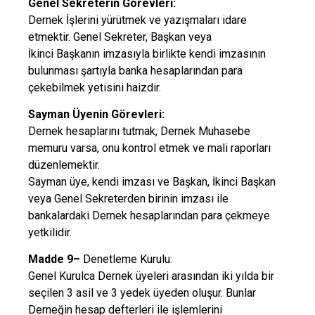
Genel Sekreterin Görevleri:
Dernek İşlerini yürütmek ve yazışmaları idare
etmektir. Genel Sekreter, Başkan veya
İkinci Başkanın imzasıyla birlikte kendi imzasının
bulunması şartıyla banka hesaplarından para
çekebilmek yetisini haizdir.
Sayman Üyenin Görevleri:
Dernek hesaplarını tutmak, Dernek Muhasebe
memuru varsa, onu kontrol etmek ve mali raporları
düzenlemektir.
Sayman üye, kendi imzası ve Başkan, İkinci Başkan
veya Genel Sekreterden birinin imzası ile
bankalardaki Dernek hesaplarından para çekmeye
yetkilidir.
Madde 9–
Denetleme Kurulu:
Genel Kurulca Dernek üyeleri arasından iki yılda bir
seçilen 3 asil ve 3 yedek üyeden oluşur. Bunlar
Derneğin hesap defterleri ile işlemlerini