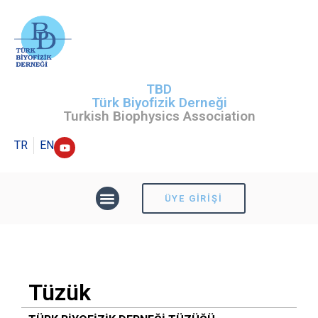
TBD
Türk Biyofizik Derneği
Turkish Biophysics Association
TR
EN
ÜYE GIRIŞI
Tüzük