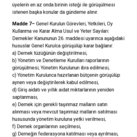
üyelerin en az onda birinin isteği ile görüşülmesi
istenen başka konular da gündeme alınır.
Madde 7–
Genel Kurulun Görevleri, Yetkileri, Oy
Kullanma ve Karar Alma Usul ve Yeter Sayıları:
Dernekler Kanununun 26. maddesi uyarınca aşağıdaki
hususlar Genel Kurulca görüşülüp karar bağlanır:
a) Dernek tüzüğünün değiştirilmesi,
b) Yönetim ve Denetleme Kurulları raporlarının
görüşülmesi, Yönetim Kurulunun ibra edilmesi,
c) Yönetim Kurulunca hazırlanan bütçenin görüşülüp
aynen veya değiştirilerek kabul edilmesi,
d) Giriş aidatı ve yıllık aidat miktarlarının yeniden
saptanması,
e) Dernek için gerekli taşınmaz malların satın
alınması veya mevcut taşınmaz malların satılması
hususunda yönetim kuruluna yetki verilmesi,
f) Dernek organlarının seçilmesi,
g) Derneğin federasyona katılması veya ayrılması,