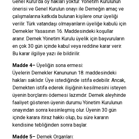
Genel Kurul’da oy hakları yoktur. Yönetim Kurulunun
önerisi ve Genel Kurulun onayı ile Derneğin amaç ve
çalışmalarına katkıda bulunan kişilere onur üyeliği
verilir. Türk vatandaşı olmayanların üyeliğe kabulü için
Dernekler Yasasının 16. Maddesindeki koşullar
aranır. Dernek Yönetim Kurulu üyelik için başvuruların
en çok 30 gün içinde kabul veya reddine karar verir.
Bu karar ilgiliye yazı ile bildirilir.
Madde 4–
Üyeliğin sona ermesi:
Üyelerin Dernekler Kanununun 18. maddesindeki
hakları saklıdır. Üye istediğinde istifa edebilir. Ancak,
Dernekten istifa ederek ilişiğinin kesilmesini isteyen
üyenin borçlarını ödemesi lazımdır. Dernek aleyhinde
faaliyet gösteren üyenin durumu Yönetim Kurulunun
onayından sonra kesinleşmiş olur. Üyenin 30 gün
içinde karara itiraz hakkı olup, bu süre kararın
kendisine tebliğinden sonra başlar.
Madde 5–
Dernek Organları: