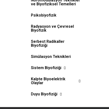
Nöromodülasyon Teknikler
ve Biyofiziksel Temelleri
Psikobiyofizik
Radyasyon ve Çevresel
Biyofizik
Serbest Radikaller
Biyofiziği
Simülasyon Teknikleri
Sistem Biyofiziği
Kalpte Biyoelektrik
Olaylar
Duyu Biyofiziği