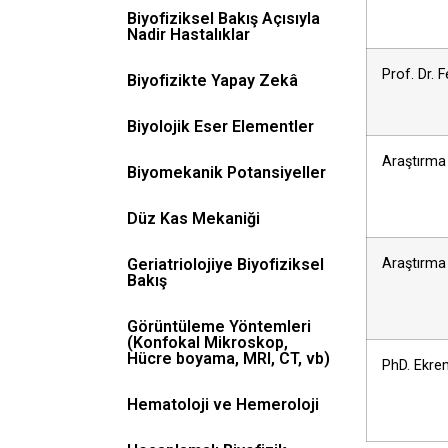
Biyofiziksel Bakış Açısıyla
Nadir Hastalıklar
Prof. Dr.
Biyofizikte Yapay Zekâ
Biyolojik Eser Elementler
Araştırma
Biyomekanik Potansiyeller
Düz Kas Mekaniği
Geriatriolojiye Biyofiziksel
Araştırma
Bakış
Görüntüleme Yöntemleri
(Konfokal Mikroskop,
Hücre boyama, MRI, CT, vb)
PhD. Ekr
Hematoloji ve Hemeroloji