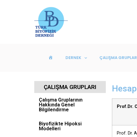
DERNEK
ÇALIŞMA GRUPLAR
ANASAYFA
ÇALIŞMA GRUPLARI
Hesapl
Çalışma Gruplarının
Hakkında Genel
Prof.Dr.
Bilgilendirme
Biyofizikte Hipoksi
Modelleri
Prof. Dr.