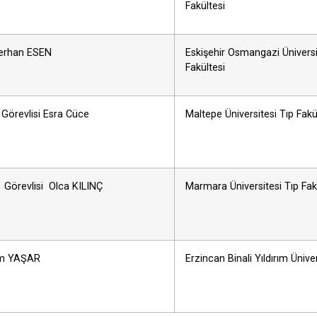
Fakültesi
 Ferhan ESEN
Eskişehir Osmangazi Üniversi
Fakültesi
 Görevlisi Esra Cüce
Maltepe Üniversitesi Tıp Fakü
 Görevlisi Olca KILINÇ
Marmara Üniversitesi Tıp Fak
em YAŞAR
Erzincan Binali Yıldırım Üniver