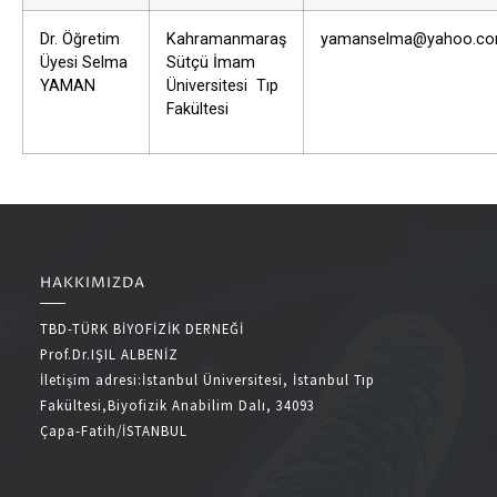
Dr. Öğretim
Kahramanmaraş
yamanselma@yahoo.c
Üyesi Selma
Sütçü İmam
YAMAN
Üniversitesi Tıp
Fakültesi
HAKKIMIZDA
TBD-TÜRK BİYOFİZİK DERNEĞİ
Prof.Dr.IŞIL ALBENİZ
İletişim adresi:İstanbul Üniversitesi, İstanbul Tıp
Fakültesi,Biyofizik Anabilim Dalı, 34093
Çapa-Fatih/İSTANBUL