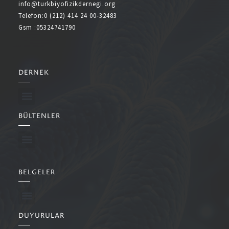
info@turkbiyofizikdernegi.org
Telefon:0 (212) 414 24 00-32483
Gsm :05324741790
DERNEK
BÜLTENLER
BELGELER
DUYURULAR