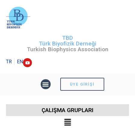
TBD
Türk Biyofizik Derneği
Turkish Biophysics Association
TR
EN
ÜYE GIRIŞI
ÇALIŞMA GRUPLARI