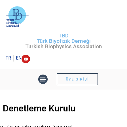
TBD
Türk Biyofizik Derneği
Turkish Biophysics Association
TR
EN
ÜYE GIRIŞI
Denetleme Kurulu