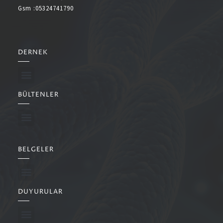
Gsm :05324741790
DERNEK
BÜLTENLER
BELGELER
DUYURULAR