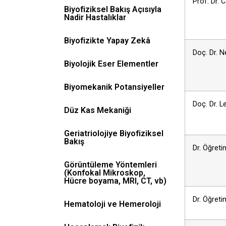
Prof. Dr.
Biyofiziksel Bakış Açısıyla
Nadir Hastalıklar
Biyofizikte Yapay Zekâ
Doç. Dr. 
Biyolojik Eser Elementler
Biyomekanik Potansiyeller
Doç. Dr. 
Düz Kas Mekaniği
Geriatriolojiye Biyofiziksel
Bakış
Dr. Öğret
Görüntüleme Yöntemleri
(Konfokal Mikroskop,
Hücre boyama, MRI, CT, vb)
Dr. Öğret
Hematoloji ve Hemeroloji