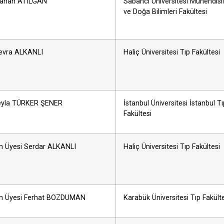
 Canan ATILGAN
Sabancı Üniversitesi Mühendisl
ve Doğa Bilimleri Fakültesi
Nevra ALKANLI
Haliç Üniversitesi Tıp Fakültesi
Leyla TÜRKER ŞENER
İstanbul Üniversitesi İstanbul Tı
Fakültesi
im Üyesi Serdar ALKANLI
Haliç Üniversitesi Tıp Fakültesi
im Üyesi Ferhat BOZDUMAN
Karabük Üniversitesi Tıp Fakült