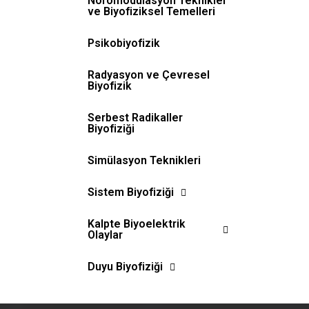
Nöromodülasyon Teknikler
ve Biyofiziksel Temelleri
Psikobiyofizik
Radyasyon ve Çevresel
Biyofizik
Serbest Radikaller
Biyofiziği
Simülasyon Teknikleri
Sistem Biyofiziği
Kalpte Biyoelektrik
Olaylar
Duyu Biyofiziği