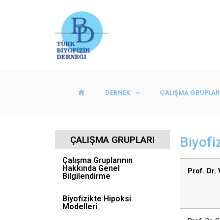
DERNEK
ÇALIŞMA GRUPLAR
ANASAYFA
ÇALIŞMA GRUPLARI
Biyofi
Çalışma Gruplarının
Hakkında Genel
Prof. Dr.
Bilgilendirme
Biyofizikte Hipoksi
Modelleri