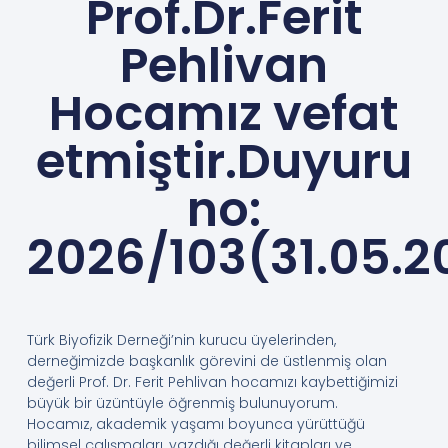
Prof.Dr.Ferit
Pehlivan
Hocamız vefat
etmiştir.Duyuru
no:
2026/103(31.05.2
Türk Biyofizik Derneği’nin kurucu üyelerinden,
derneğimizde başkanlık görevini de üstlenmiş olan
değerli Prof. Dr. Ferit Pehlivan hocamızı kaybettiğimizi
büyük bir üzüntüyle öğrenmiş bulunuyorum.
Hocamız, akademik yaşamı boyunca yürüttüğü
bilimsel çalışmaları, yazdığı değerli kitapları ve