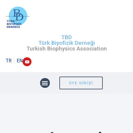
TBD
Türk Biyofizik Derneği
Turkish Biophysics Association
TR
EN
ÜYE GIRIŞI