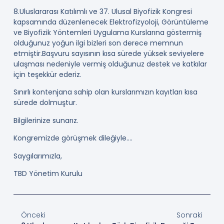
8.Uluslararası Katılımlı ve 37. Ulusal Biyofizik Kongresi
kapsamında düzenlenecek Elektrofizyoloji, Görüntüleme
ve Biyofizik Yöntemleri Uygulama Kurslarına göstermiş
olduğunuz yoğun ilgi bizleri son derece memnun
etmiştir.Başvuru sayısının kısa sürede yüksek seviyelere
ulaşması nedeniyle vermiş olduğunuz destek ve katkılar
için teşekkür ederiz.
Sınırlı kontenjana sahip olan kurslarımızın kayıtları kısa
sürede dolmuştur.
Bilgilerinize sunarız.
Kongremizde görüşmek dileğiyle….
Saygılarımızla,
TBD Yönetim Kurulu
Önceki
Sonraki