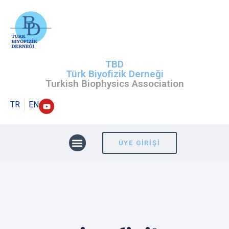
TBD
Türk Biyofizik Derneği
Turkish Biophysics Association
TR
EN
ÜYE GIRIŞI